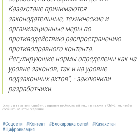
Казахстане принимаются
законодательные, технические и
организационные меры по
противодействию распространению
противоправного контента.
Регулирующие нормы определены как на
уровне законов, так и на уровне
подзаконных актов", - заключили
разработчики.
Если вы заметили ошибку, выделите необходимый текст и нажмите Ctrl+Enter, чтобы
сообщить об этом редакции
#Соцсети
#Контент
#Блокировка сетей
#Казахстан
#Цифровизация