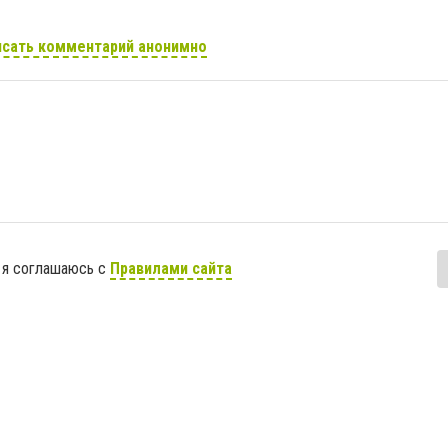
сать комментарий анонимно
 я соглашаюсь с
Правилами сайта