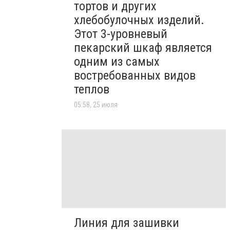
тортов и других
хлебобулочных изделий.
Этот 3-уровневый
пекарский шкаф является
одним из самых
востребованных видов
теплов
05:58, 25 июля
Линия для зашивки