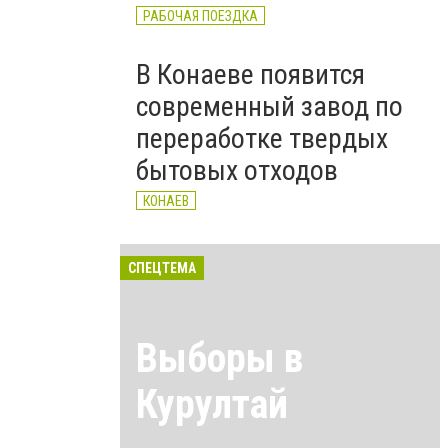
РАБОЧАЯ ПОЕЗДКА
В Конаеве появится
современный завод по
переработке твердых
бытовых отходов
КОНАЕВ
СПЕЦТЕМА
Выборы в
Курултай