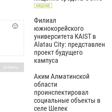
ХИЩЕНИЕ
Филиал
🙂
южнокорейского
университета KAIST в
Alatau City: представлен
проект будущего
кампуса
Добавить
Аким Алматинской
области
проинспектировал
социальные объекты в
селе Шелек