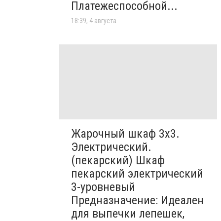
Платежеспособной...
18:39, 4 августа
Жарочный шкаф 3х3.
Электрический.
(пекарский) Шкаф
пекарский электрический
3-уровневый
Предназначение: Идеален
для выпечки лепешек,