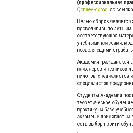
(профессиональная пра
Qonaev-gorod
со ссылко
Целью сборов является 
проводились по летным 
соответствующая матери
учебными классами, мод
позволяющими отрабатыв
Академия гражданской а
инженеров и техников л
пилотов, специалистов 
специалистов предприят
Студенты Академии пост
теоретическое обучение 
практику на базе учебно
экзамен и присягают на 
есть выбор пройти обуче