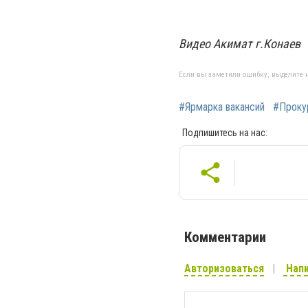
Видео Акимат г.Конаев
Если вы заметили ошибку, выделите н
#Ярмарка вакансий
#Проку
Подпишитесь на нас:
Комментарии
Авторизоваться
Напи