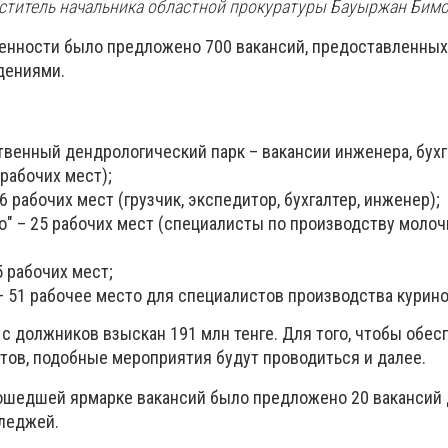
меститель начальника областной прокуратуры Бауыржан Бим
енности было предложено 700 вакансий, предоставленных
дениями.
венный дендрологический парк – вакансии инженера, бухг
 рабочих мест);
6 рабочих мест (грузчик, экспедитор, бухгалтер, инженер);
о" – 25 рабочих мест (специалисты по производству моло
5 рабочих мест;
– 51 рабочее место для специалистов производства курино
с должников взыскан 191 млн тенге. Для того, чтобы обес
тов, подобные мероприятия будут проводиться и далее.
ошедшей ярмарке вакансий было предложено 20 вакансий
леджей.