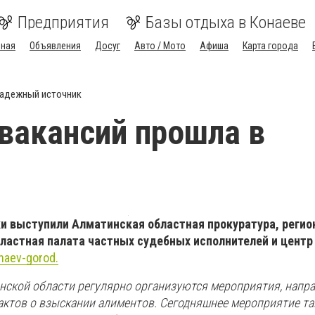
Предприятия
Базы отдыха в Конаеве
вная
Объявления
Досуг
Авто / Мото
Афиша
Карта города
адежный источник
вакансий прошла в
и выступили Алматинская областная прокуратура, регио
ластная палата частных судебных исполнителей и центр
naev-gorod.
нской области регулярно организуются мероприятия, напр
актов о взыскании алиментов. Сегодняшнее мероприятие та