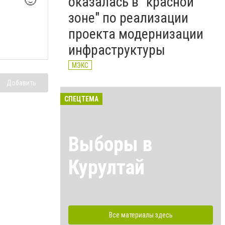
🙂
оказалась в "красной
зоне" по реализации
проекта модернизации
инфраструктуры
МЭКС
Добавить
СПЕЦТЕМА
Выборы в
Курултай
Все материалы здесь