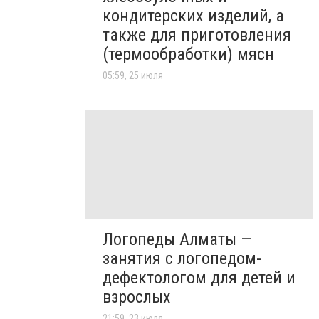
кондитерских изделий, а
также для приготовления
(термообработки) мясн
05:59, 25 июля
Логопеды Алматы —
занятия с логопедом-
дефектологом для детей и
взрослых
21:59, 23 июля