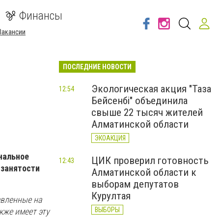
Финансы
Вакансии
ПОСЛЕДНИЕ НОВОСТИ
Экологическая акция "Таза
12:54
Бейсенбі" объединила
свыше 22 тысяч жителей
Алматинской области
ЭКОАКЦИЯ
нальное
ЦИК проверил готовность
12:43
 занятости
Алматинской области к
выборам депутатов
Курултая
авленные на
ВЫБОРЫ
кже имеет эту