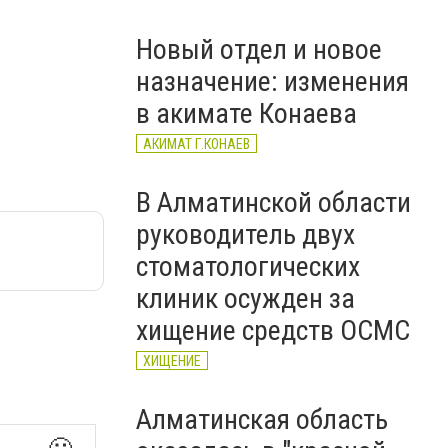
тағайындалды
Новый отдел и новое
назначение: изменения
в акимате Конаева
АКИМАТ Г.КОНАЕВ
В Алматинской области
руководитель двух
стоматологических
клиник осужден за
хищение средств ОСМС
ХИЩЕНИЕ
Алматинская область