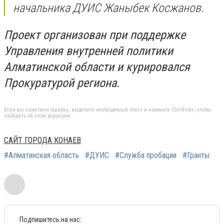
начальника ДУИС Жаныбек Косжанов.
Проект организован при поддержке
Управления внутренней политики
Алматинской области и курировался
Прокуратурой региона.
Если вы заметили ошибку, выделите необходимый текст и нажмите Ctrl+Enter, чтобы
сообщить об этом редакции
САЙТ ГОРОДА КОНАЕВ
#Алматинская область
#ДУИС
#Служба пробации
#Гранты
Подпишитесь на нас: