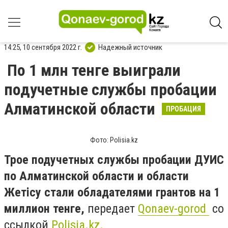
14:25, 10 сентября 2022 г.
Надежный источник
По 1 млн тенге выиграли
подучетные службы пробации
Алматинской области
ПРОБАЦИЯ
Фото: Polisia.kz
Трое подучетных службы пробации ДУИС
по Алматинской области и области
Жетiсу стали обладателями грантов на 1
миллион тенге,
передает
Qonaev-gorod
со
ссылкой
Polisia.kz.