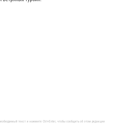
еобходимый текст и нажмите Ctrl+Enter, чтобы сообщить об этом редакции