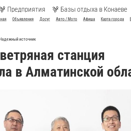
Предприятия
Базы отдыха в Конаеве
вная
Объявления
Досуг
Авто / Мото
Афиша
Карта города
Надежный источник
ветряная станция
ла в Алматинской обл