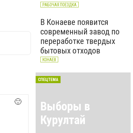
РАБОЧАЯ ПОЕЗДКА
В Конаеве появится
современный завод по
переработке твердых
бытовых отходов
КОНАЕВ
СПЕЦТЕМА
🙂
Выборы в
Курултай