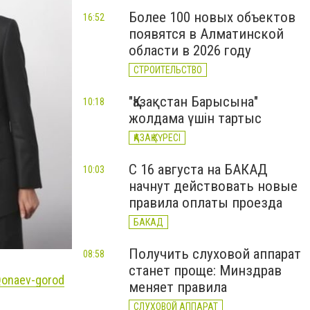
Более 100 новых объектов
16:52
появятся в Алматинской
области в 2026 году
СТРОИТЕЛЬСТВО
"Қазақстан Барысына"
10:18
жолдама үшін тартыс
ҚАЗАҚ КҮРЕСІ
С 16 августа на БАКАД
10:03
начнут действовать новые
правила оплаты проезда
БАКАД
Получить слуховой аппарат
08:58
станет проще: Минздрав
onaev-gorod
меняет правила
СЛУХОВОЙ АППАРАТ