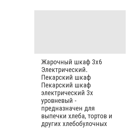
Жарочный шкаф 3х6
Электрический.
Пекарский шкаф
Пекарский шкаф
электрический 3х
уровневый -
предназначен для
выпечки хлеба, тортов и
других хлебобулочных