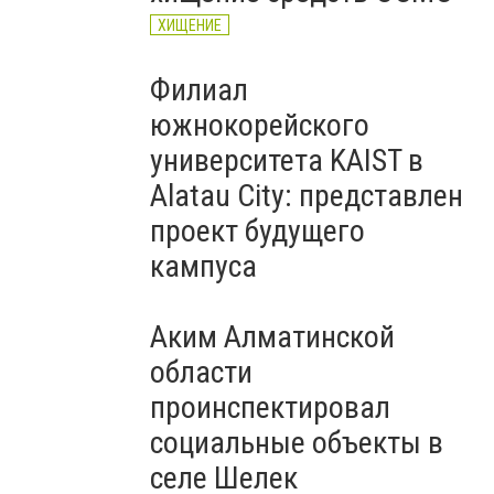
ХИЩЕНИЕ
Филиал
южнокорейского
университета KAIST в
Alatau City: представлен
проект будущего
кампуса
Аким Алматинской
области
проинспектировал
социальные объекты в
селе Шелек