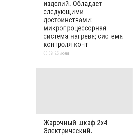
изделий. Обладает
следующими
достоинствами:
микропроцессорная
система нагрева; система
контроля конт
05:58, 25 июля
Жарочный шкаф 2х4
Электрический.