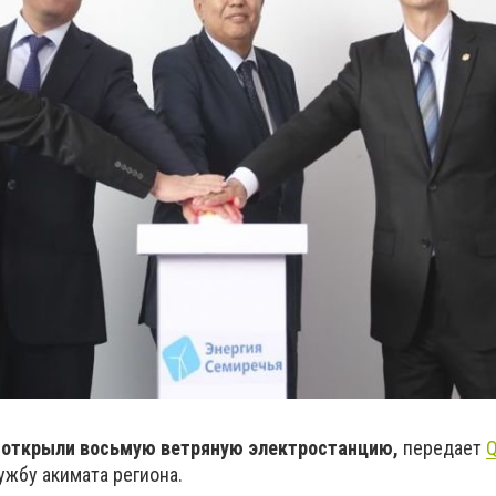
 открыли восьмую ветряную электростанцию,
передает
Q
ужбу акимата региона.