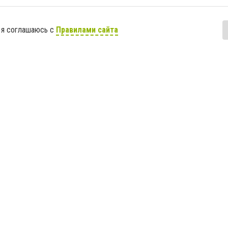
 я соглашаюсь с
Правилами сайта