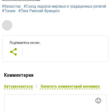
#Казахстан
#Съезд лидеров мировых и традиционных религий
#Токаев
#Папа Римский Франциск
Подпишитесь на нас:
Комментарии
Авторизоваться
Написать комментарий анонимно
🙂