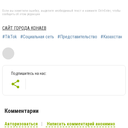
Если вы заметили ошибку, выделите необходимый текст и нажмите Ctrl+Enter, чтобы
сообщить об этом редакции
САЙТ ГОРОДА КОНАЕВ
#TikTok
#Социальная сеть
#Представительство
#Казахстан
Подпишитесь на нас:
Комментарии
Авторизоваться
Написать комментарий анонимно