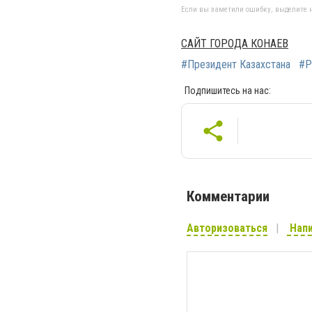
Если вы заметили ошибку, выделите н
САЙТ ГОРОДА КОНАЕВ
#Президент Казахстана
#Р
Подпишитесь на нас:
Комментарии
Авторизоваться
Напи