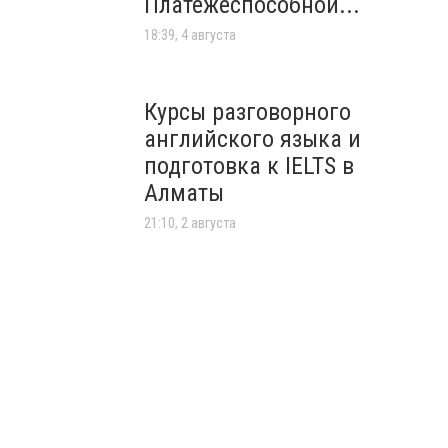
Платежеспособной...
18:39, 4 августа
Курсы разговорного
английского языка и
подготовка к IELTS в
Алматы
21:10, 2 августа