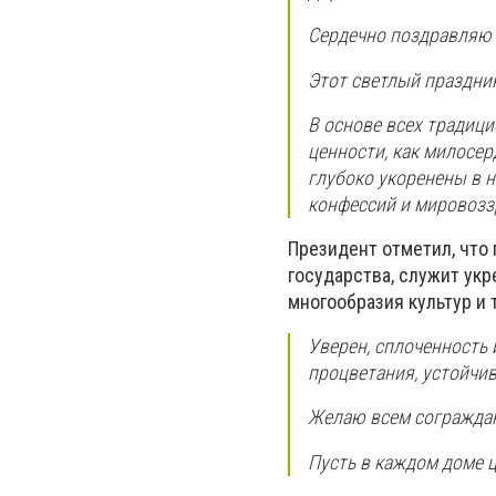
Сердечно поздравляю 
Этот светлый праздник
В основе всех традици
ценности, как милосер
глубоко укоренены в 
конфессий и мировозз
Президент отметил, что
государства, служит ук
многообразия культур и 
Уверен, сплоченность 
процветания, устойчи
Желаю всем сограждан
Пусть в каждом доме ц