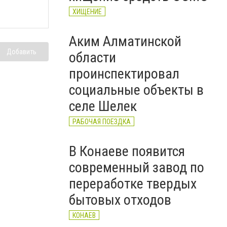
ХИЩЕНИЕ
Аким Алматинской
Добавить
области
проинспектировал
социальные объекты в
селе Шелек
РАБОЧАЯ ПОЕЗДКА
В Конаеве появится
современный завод по
переработке твердых
бытовых отходов
КОНАЕВ