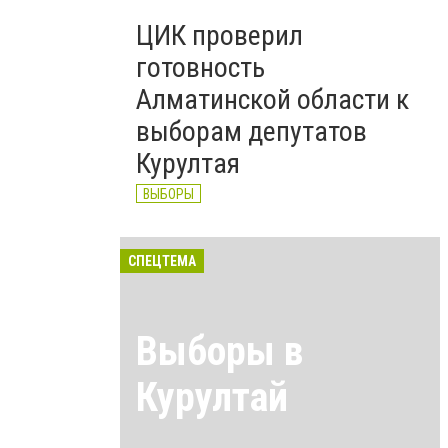
ЦИК проверил
готовность
Алматинской области к
выборам депутатов
Курултая
ВЫБОРЫ
СПЕЦТЕМА
Выборы в
Курултай