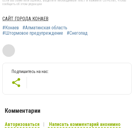
Если вы заметили ошибку, выделите необходимый текст и нажмите Ctrl+Enter, чтобы
сообщить об этом редакции
САЙТ ГОРОДА КОНАЕВ
#Конаев
#Алматинская область
#Штормовое предупреждение
#Снегопад
Подпишитесь на нас:
Комментарии
Авторизоваться
Написать комментарий анонимно