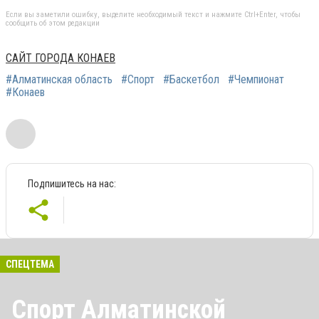
Если вы заметили ошибку, выделите необходимый текст и нажмите Ctrl+Enter, чтобы
сообщить об этом редакции
САЙТ ГОРОДА КОНАЕВ
#Алматинская область
#Спорт
#Баскетбол
#Чемпионат
#Конаев
Подпишитесь на нас:
СПЕЦТЕМА
Спорт Алматинской