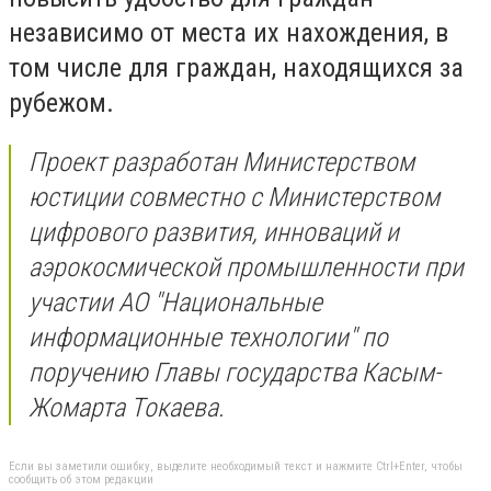
независимо от места их нахождения, в
том числе для граждан, находящихся за
рубежом.
Проект разработан Министерством
юстиции совместно с Министерством
цифрового развития, инноваций и
аэрокосмической промышленности при
участии АО "Национальные
информационные технологии" по
поручению Главы государства Касым-
Жомарта Токаева.
Если вы заметили ошибку, выделите необходимый текст и нажмите Ctrl+Enter, чтобы
сообщить об этом редакции