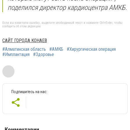
поделился директор кардиоцентра АМКБ.
Если вы заметили ошибку, выделите необходимый текст и нажмите Ctrl+Enter, чтобы
сообщить об этом редакции
САЙТ ГОРОДА КОНАЕВ
#Алматинская область
#АМКБ
#Хирургическая операция
#Имплантация
#Здоровье
Подпишитесь на нас:
Комментарии