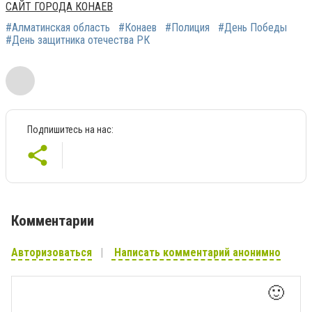
САЙТ ГОРОДА КОНАЕВ
#Алматинская область
#Конаев
#Полиция
#День Победы
#День защитника отечества РК
Подпишитесь на нас:
Комментарии
Авторизоваться
Написать комментарий анонимно
🙂