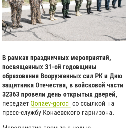
В рамках праздничных мероприятий,
посвященных 31-ой годовщины
образования Вооруженных сил РК и Дню
защитника Отечества, в войсковой части
32363 провели день открытых дверей,
передает
Qonaev-gorod
со ссылкой на
пресс-службу Конаевского гарнизона.
Мероприятие прошло с целью