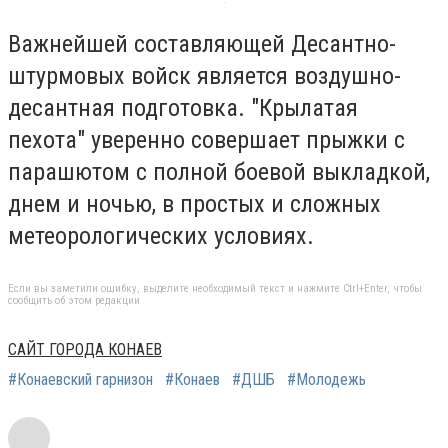
Важнейшей составляющей Десантно-
штурмовых войск является воздушно-
десантная подготовка. "Крылатая
пехота" уверенно совершает прыжки с
парашютом с полной боевой выкладкой,
днем и ночью, в простых и сложных
метеорологических условиях.
Если вы заметили ошибку, выделите необходимый текст и нажмите Ctrl+Enter, чтобы
сообщить об этом редакции
САЙТ ГОРОДА КОНАЕВ
#Конаевский гарнизон
#Конаев
#ДШБ
#Молодежь