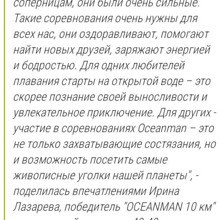
соперницам, они были очень сильные.
Такие соревнования очень нужны для
всех нас, они оздоравливают, помогают
найти новых друзей, заряжают энергией
и бодростью. Для одних любителей
плавания старты на открытой воде – это
скорее познание своей выносливости и
увлекательное приключение. Для других -
участие в соревнованиях Oceanman – это
не только захватывающие состязания, но
и возможность посетить самые
живописные уголки нашей планеты", -
поделилась впечатлениями Ирина
Лазарева, победитель "OCEANMAN 10 км"