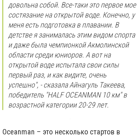
довольна собой. Все-таки это первое мое
состязание на открытой воде. Конечно, у
меня есть подготовка в плавании. В
детстве я занималась этим видом спорта
и даже была чемпионкой Акмолинской
области среди юниоров. А вот на
открытой воде испытала свои силы
первый раз, и как видите, очень
успешно", - сказала Айнагуль Такеева,
победитель "HALF OCEANMAN 10 км" в
возрастной категории 20-29 лет.
Oceanman – это несколько стартов в