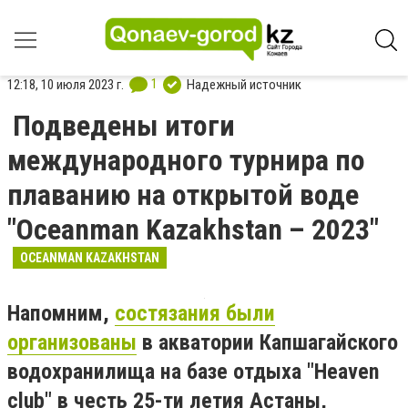
1
12:18, 10 июля 2023 г.
Надежный источник
Подведены итоги
международного турнира по
плаванию на открытой воде
"Oceanman Kazakhstan – 2023"
OCEANMAN KAZAKHSTAN
Напомним,
состязания были
организованы
в акватории Капшагайского
водохранилища на базе отдыха "Heaven
club" в честь 25-ти летия Астаны,