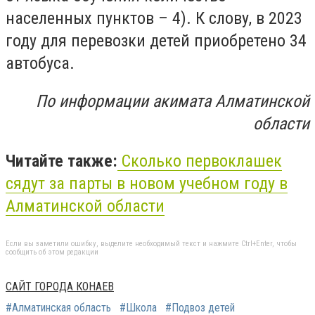
населенных пунктов – 4). К слову, в 2023
году для перевозки детей приобретено 34
автобуса.
По информации акимата Алматинской
области
Читайте также:
Сколько первоклашек
сядут за парты в новом учебном году в
Алматинской области
Если вы заметили ошибку, выделите необходимый текст и нажмите Ctrl+Enter, чтобы
сообщить об этом редакции
САЙТ ГОРОДА КОНАЕВ
#Алматинская область
#Школа
#Подвоз детей