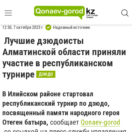
12:50, 7 октября 2023 г.
Надежный источник
Лучшие дзюдоисты
Алматинской области приняли
участие в республиканском
турнире
ДЗЮДО
В Илийском районе стартовал
республиканский турнир по дзюдо,
посвященный памяти народного героя
Отеген батыра,
сообщает
Qonaev-gorod
со ссылкой на пресс-службу управления