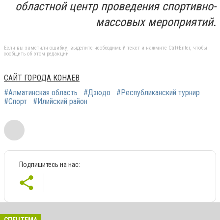
областной центр проведения спортивно-
массовых мероприятий.
Если вы заметили ошибку, выделите необходимый текст и нажмите Ctrl+Enter, чтобы
сообщить об этом редакции
САЙТ ГОРОДА КОНАЕВ
#Алматинская область
#Дзюдо
#Республиканский турнир
#Спорт
#Илийский район
Подпишитесь на нас: