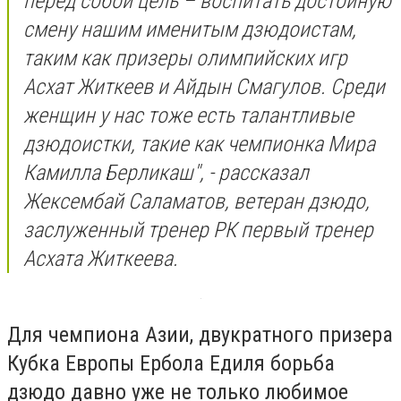
перед собой цель – воспитать достойную
смену нашим именитым дзюдоистам,
таким как призеры олимпийских игр
Асхат Житкеев и Айдын Смагулов. Среди
женщин у нас тоже есть талантливые
дзюдоистки, такие как чемпионка Мира
Камилла Берликаш", - рассказал
Жексембай Саламатов, ветеран дзюдо,
заслуженный тренер РК первый тренер
Асхата Житкеева.
Для чемпиона Азии, двукратного призера
Кубка Европы Ербола Едиля борьба
дзюдо давно уже не только любимое