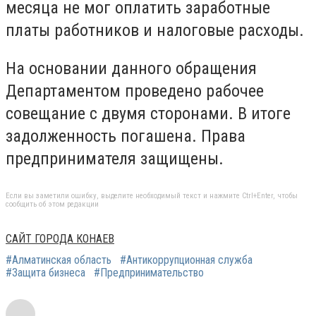
месяца не мог оплатить заработные
платы работников и налоговые расходы.
На основании данного обращения
Департаментом проведено рабочее
совещание с двумя сторонами. В итоге
задолженность погашена. Права
предпринимателя защищены.
Если вы заметили ошибку, выделите необходимый текст и нажмите Ctrl+Enter, чтобы
сообщить об этом редакции
САЙТ ГОРОДА КОНАЕВ
#Алматинская область
#Антикоррупционная служба
#Защита бизнеса
#Предпринимательство