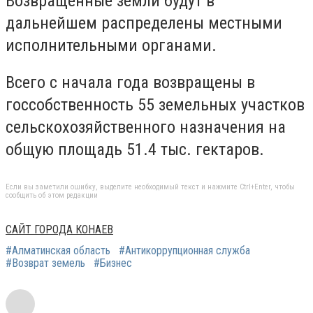
Возвращенные земли будут в
дальнейшем распределены местными
исполнительными органами.
Всего с начала года возвращены в
госсобственность 55 земельных участков
сельскохозяйственного назначения на
общую площадь 51.4 тыс. гектаров.
Если вы заметили ошибку, выделите необходимый текст и нажмите Ctrl+Enter, чтобы
сообщить об этом редакции
САЙТ ГОРОДА КОНАЕВ
#Алматинская область
#Антикоррупционная служба
#Возврат земель
#Бизнес