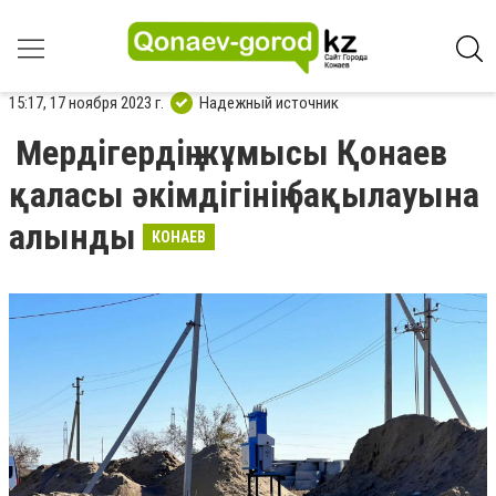
15:17, 17 ноября 2023 г.
Надежный источник
Мердігердің жұмысы Қонаев
қаласы әкімдігінің бақылауына
алынды
КОНАЕВ