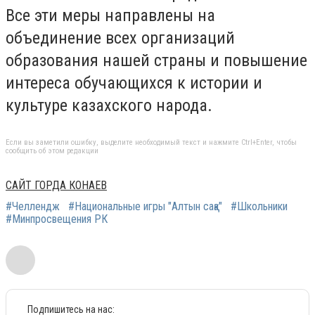
Все эти меры направлены на
объединение всех организаций
образования нашей страны и повышение
интереса обучающихся к истории и
культуре казахского народа.
Если вы заметили ошибку, выделите необходимый текст и нажмите Ctrl+Enter, чтобы
сообщить об этом редакции
САЙТ ГОРДА КОНАЕВ
#Челлендж
#Национальные игры "Алтын сақа"
#Школьники
#Минпросвещения РК
Подпишитесь на нас: