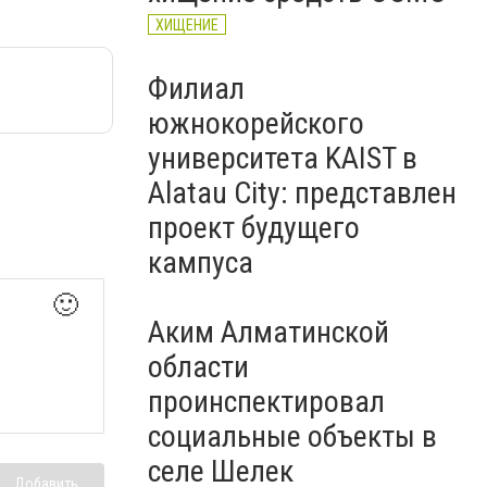
ХИЩЕНИЕ
Филиал
южнокорейского
университета KAIST в
Alatau City: представлен
проект будущего
кампуса
🙂
Аким Алматинской
области
проинспектировал
социальные объекты в
селе Шелек
Добавить