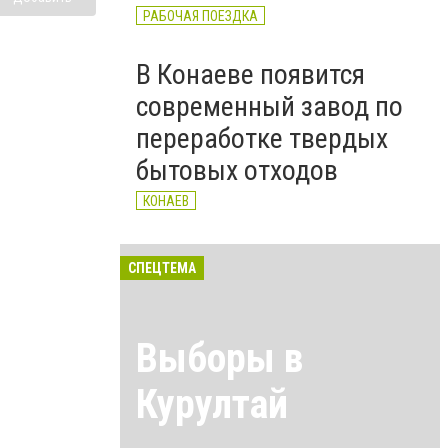
РАБОЧАЯ ПОЕЗДКА
В Конаеве появится
современный завод по
переработке твердых
бытовых отходов
КОНАЕВ
СПЕЦТЕМА
Выборы в
Курултай