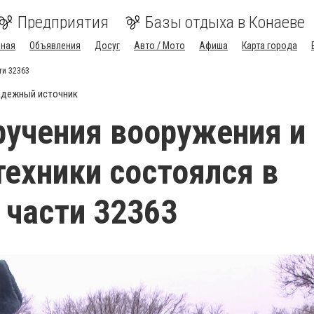
Предприятия
Базы отдыха в Конаеве
вная
Объявления
Досуг
Авто / Мото
Афиша
Карта города
ти 32363
дежный источник
ручения вооружения и
техники состоялся в
 части 32363