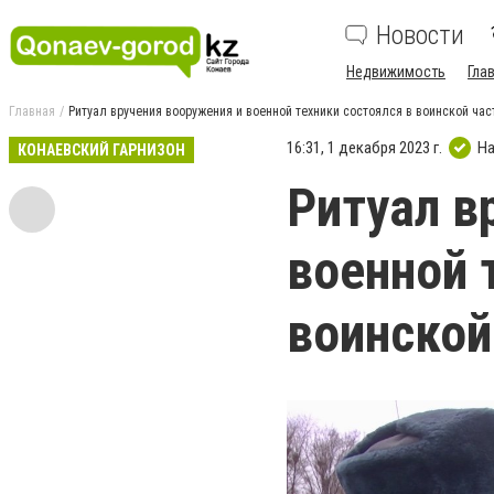
Новости
Недвижимость
Гла
Главная
Ритуал вручения вооружения и военной техники состоялся в воинской час
16:31, 1 декабря 2023 г.
На
КОНАЕВСКИЙ ГАРНИЗОН
Ритуал в
военной 
воинской