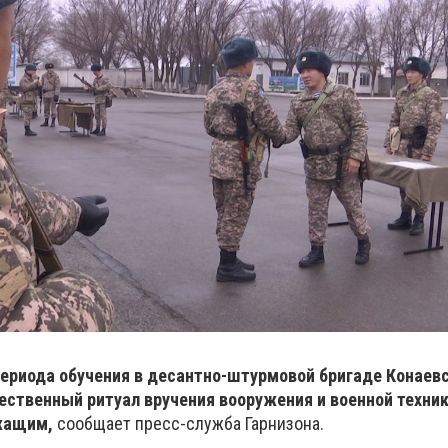
периода обучения в десантно-штурмовой бригаде Конаев
ественный ритуал вручения вооружения и военной техник
жащим,
сообщает пресс-служба Гарнизона.