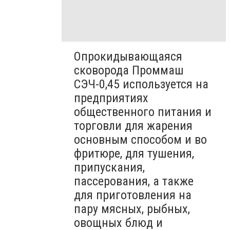
Опрокидывающаяся
сковорода Проммаш
СЭЧ-0,45 используется на
предприятиях
общественного питания и
торговли для жарения
основным способом и во
фритюре, для тушения,
припускания,
пассерования, а также
для приготовления на
пару мясных, рыбных,
овощных блюд и