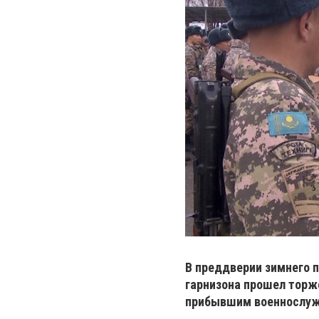
В преддверии зимнего 
гарнизона прошел торж
прибывшим военнослу