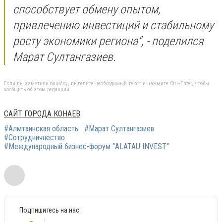
способствует обмену опытом,
привлечению инвестиций и стабильному
росту экономики региона", - поделился
Марат Султангазиев.
Если вы заметили ошибку, выделите необходимый текст и нажмите Ctrl+Enter, чтобы
сообщить об этом редакции
САЙТ ГОРОДА КОНАЕВ
#Алмтаинская область
#Марат Султангазиев
#Сотрудничнество
#Международный бизнес-форум "ALATAU INVEST"
Подпишитесь на нас: