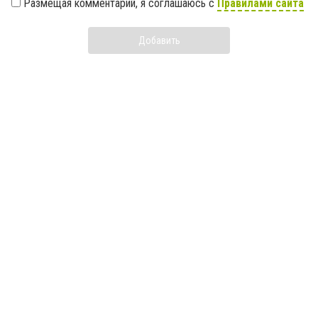
Размещая комментарий, я соглашаюсь с
Правилами сайта
Добавить