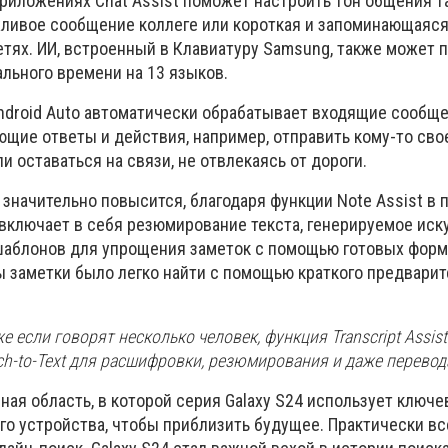
риложениях Chat Assist поможет настроить тон общения та
жливое сообщение коллеге или короткая и запоминающаяся
етях. ИИ, встроенный в Клавиатуру Samsung, также может 
льного времени на 13 языков.
ndroid Auto автоматически обрабатывает входящие сообще
ющие ответы и действия, например, отправить кому-то сво
и оставаться на связи, не отвлекаясь от дороги.
 значительно повысится, благодаря функции Note Assist в
 включает в себя резюмирование текста, генерируемое ис
шаблонов для упрощения заметок с помощью готовых форма
ы заметки было легко найти с помощью краткого предварит
е если говорят несколько человек, функция Transcript Assis
h-to-Text для расшифровки, резюмирования и даже перевод
ая область, в которой серия Galaxy S24 использует ключ
о устройства, чтобы приблизить будущее. Практически вс