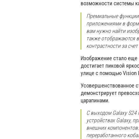
возможности системы кам
Премиальные функции 
приложениями в формат
вам нужно найти изобр
также отображаются в 
контрастности за счет
Изображение стало еще 
достигает пиковой ярко
улице с помощью Vision 
Усовершенствованное сте
демонстрирует превосх
царапинами.
С выходом Galaxy S24
устройствах Galaxy, п
внешних компонентов.
переработанного кобал