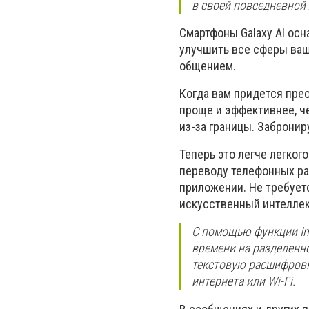
в своей повседневной
Смартфоны Galaxy AI о
улучшить все сферы ваш
общением.
Когда вам придется прео
проще и эффективнее, ч
из-за границы. Забронир
Теперь это легче легког
переводу телефонных ра
приложении. Не требует
искусственный интеллек
С помощью функции In
времени на разделенно
текстовую расшифровку
интернета или Wi-Fi.