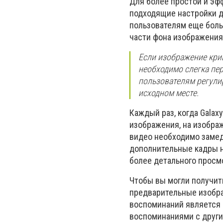
Для более простой и эф
подходящие настройки д
пользователям еще больш
части фона изображения
Если изображение крив
необходимо слегка пер
пользователям регули
исходном месте.
Каждый раз, когда Gala
изображения, на изобра
видео необходимо замед
дополнительные кадры 
более детального просм
Чтобы вы могли получит
предварительные изображ
воспоминаний является 
воспоминаниями с други