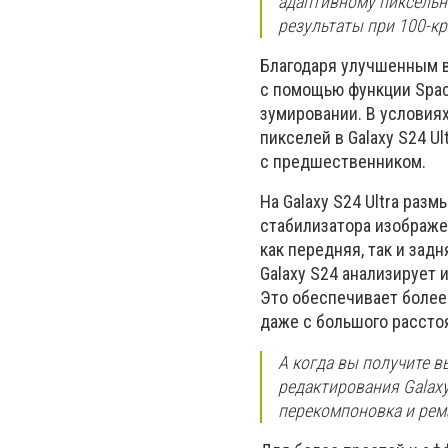
адаптивному пиксельн
результаты при 100-к
Благодаря улучшенным в
с помощью функции Spac
зумировании. В условия
пикселей в Galaxy S24 U
с предшественником.
На Galaxy S24 Ultra раз
стабилизатора изображе
как передняя, так и за
Galaxy S24 анализирует 
Это обеспечивает более
даже с большого рассто
А когда вы получите 
редактирования Galaxy
перекомпоновка и рем