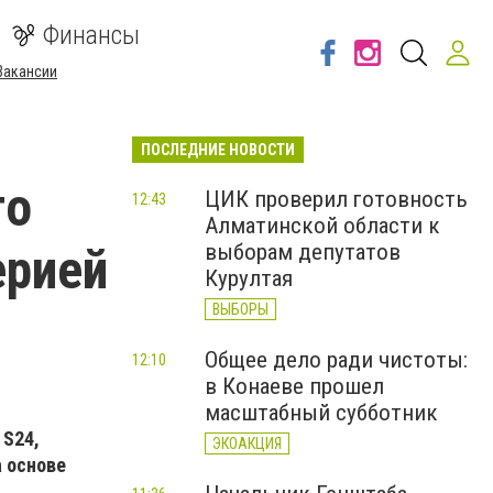
Финансы
Вакансии
ПОСЛЕДНИЕ НОВОСТИ
го
ЦИК проверил готовность
12:43
Алматинской области к
ерией
выборам депутатов
Курултая
ВЫБОРЫ
Общее дело ради чистоты:
12:10
в Конаеве прошел
масштабный субботник
 S24,
ЭКОАКЦИЯ
 основе