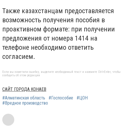
Также казахстанцам предоставляется
возможность получения пособия в
проактивном формате: при получении
предложения от номера 1414 на
телефоне необходимо ответить
согласием.
Если вы заметили ошибку, выделите необходимый текст и нажмите Ctrl+Enter, чтобы
сообщить об этом редакции
САЙТ ГОРОДА КОНАЕВ
#Алматинская область
#Госпособие
#ЦОН
#Вредное производство