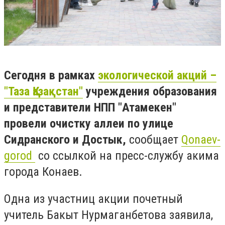
Сегодня в рамках
экологической акций –
"Таза Қазақстан"
учреждения образования
и представители НПП "Атамекен"
провели очистку аллеи по улице
Сидранского и Достык,
сообщает
Qonaev-
gorod
со ссылкой на пресс-службу акима
города Конаев.
Одна из участниц акции почетный
учитель Бакыт Нурмаганбетова заявила,