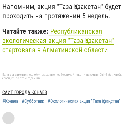
Напомним, акция "Таза Қазақстан" будет
проходить на протяжении 5 недель.
Читайте также:
Республиканская
экологическая акция "Таза Қазақстан"
стартовала в Алматинской области
Если вы заметили ошибку, выделите необходимый текст и нажмите Ctrl+Enter, чтобы
сообщить об этом редакции
САЙТ ГОРОДА КОНАЕВ
#Конаев
#Субботник
#Экологическая акция "Таза Қазақстан"