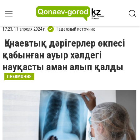
17:23, 11 апреля 2024 г.
Надежный источник
Қонаевтық дәрігерлер өкпесі
қабынған ауыр хәлдегі
науқасты аман алып қалды
ПНЕВМОНИЯ