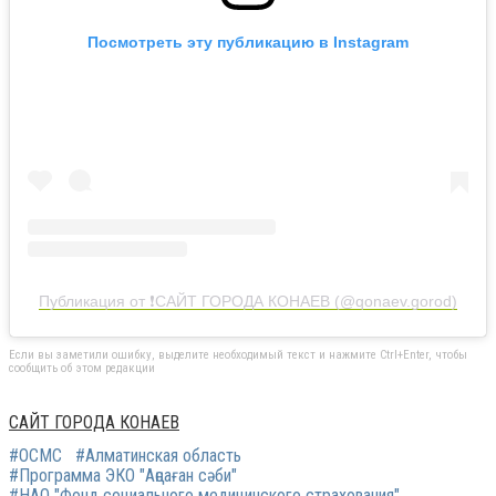
Посмотреть эту публикацию в Instagram
Публикация от ❗️САЙТ ГОРОДА КОНАЕВ (@qonaev.gorod)
Если вы заметили ошибку, выделите необходимый текст и нажмите Ctrl+Enter, чтобы
сообщить об этом редакции
САЙТ ГОРОДА КОНАЕВ
#ОСМС
#Алматинская область
#Программа ЭКО "Аңсаған сәби"
#НАО "Фонд социального медицинского страхования"