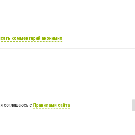
сать комментарий анонимно
 я соглашаюсь с
Правилами сайта