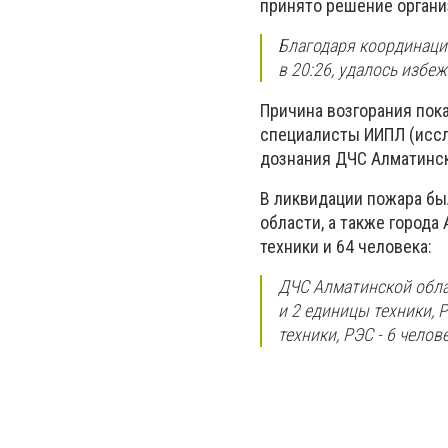
принято решение организ
Благодаря координаци
в 20:26, удалось избе
Причина возгорания пок
специалисты ИИПЛ (иссл
дознания ДЧС Алматинск
В ликвидации пожара б
области, а также город
техники и 64 человека:
ДЧС Алматинской облас
и 2 единицы техники, 
техники, РЭС - 6 челов