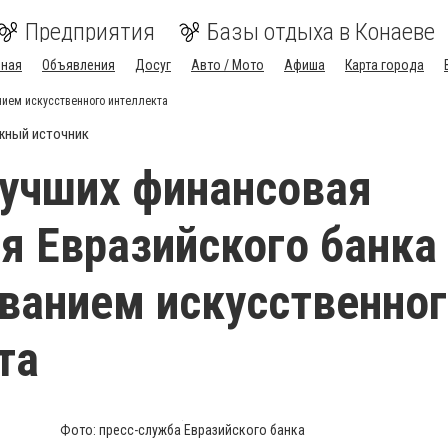
Предприятия
Базы отдыха в Конаеве
вная
Объявления
Досуг
Авто / Мото
Афиша
Карта города
нием искусственного интеллекта
жный источник
лучших финансовая
я Евразийского банка
ванием искусственно
та
Фото: пресс-служба Евразийского банка