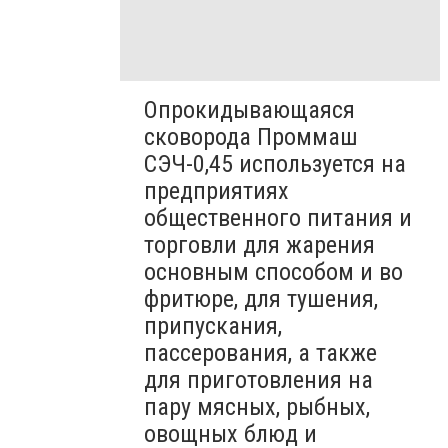
Опрокидывающаяся
сковорода Проммаш
СЭЧ-0,45 используется на
предприятиях
общественного питания и
торговли для жарения
основным способом и во
фритюре, для тушения,
припускания,
пассерования, а также
для приготовления на
пару мясных, рыбных,
овощных блюд и