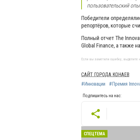
пользовательский опыт
Победители определялис
репортёров, которые сч
Полный отчет The Innov
Global Finance, а также 
Если вы заметили ошибку, выделите н
САЙТ ГОРОДА КОНАЕВ
#Инновации
#Премия Innov
Подпишитесь на нас:
СПЕЦТЕМА