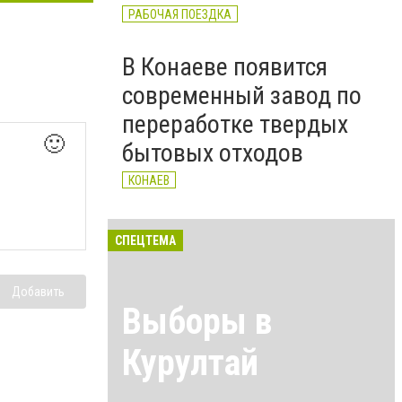
РАБОЧАЯ ПОЕЗДКА
В Конаеве появится
современный завод по
переработке твердых
🙂
бытовых отходов
КОНАЕВ
СПЕЦТЕМА
Добавить
Выборы в
Курултай