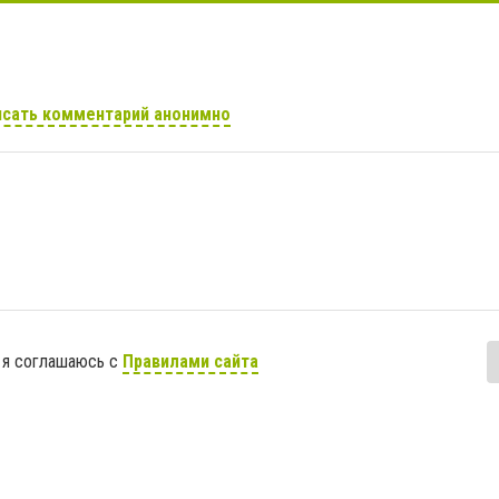
сать комментарий анонимно
 я соглашаюсь с
Правилами сайта