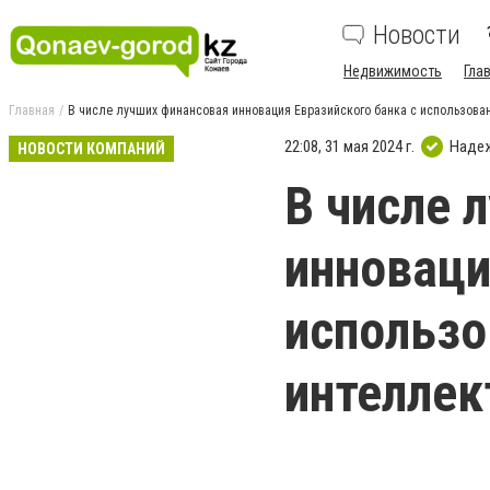
Новости
Недвижимость
Гла
Главная
В числе лучших финансовая инновация Евразийского банка с использова
22:08, 31 мая 2024 г.
Наде
НОВОСТИ КОМПАНИЙ
В числе 
инноваци
использо
интеллек