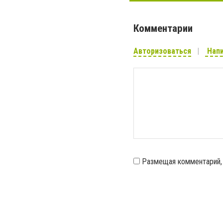
Комментарии
Авторизоваться
Напи
Размещая комментарий,