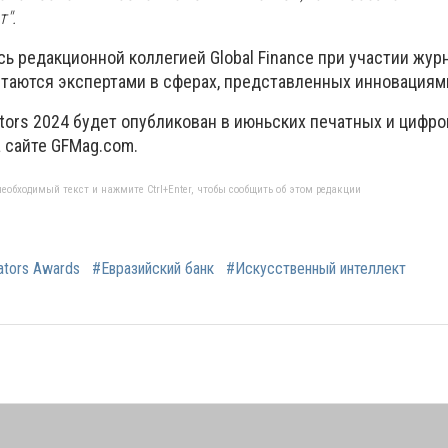
".
ь редакционной коллегией Global Finance при участии жур
итаются экспертами в сферах, представленных инновациям
ators 2024 будет опубликован в июньских печатных и цифр
на сайте GFMag.com.
еобходимый текст и нажмите Ctrl+Enter, чтобы сообщить об этом редакции
ators Awards
#Евразийский банк
#Искусственный интеллект