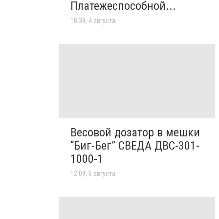
Платежеспособной...
18:39, 4 августа
Весовой дозатор в мешки
“Биг-Бег” СВЕДА ДВС-301-
1000-1
12:09, 6 августа