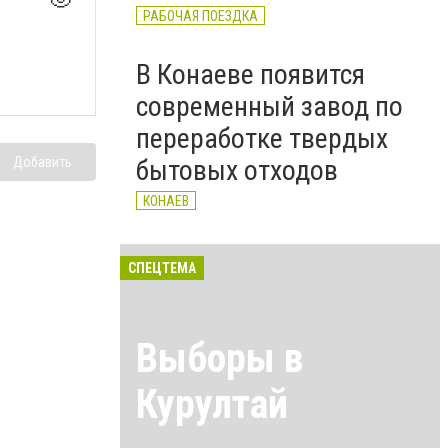
РАБОЧАЯ ПОЕЗДКА
В Конаеве появится
современный завод по
переработке твердых
Добавить
бытовых отходов
КОНАЕВ
СПЕЦТЕМА
Выборы в
Курултай