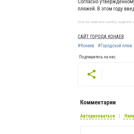
Согласно утвержденному
пляжей. В этом году вв
Если вы заметили ошибку, выделите н
САЙТ ГОРОДА КОНАЕВ
#Конаев
#Городской пляж
Подпишитесь на нас:
Комментарии
Авторизоваться
Напи