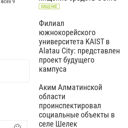
 всех 9
ХИЩЕНИЕ
Филиал
южнокорейского
университета KAIST в
Alatau City: представлен
проект будущего
кампуса
Аким Алматинской
области
проинспектировал
социальные объекты в
селе Шелек
🙂