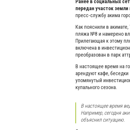
Ранее в социальных сет
передан участок земли
пресс-службу акима горо
Как пояснили в акимате,
пляжа №8 и намерено вло
Прилегающая к этому пл
включена в инвестицион
преобразован в парк атт
В настоящее время на г
арендуют кафе, беседки 
упомянутый инвестицион
купального сезона.
В настоящее время ве
Например, сегодня ак
объяснил ситуацию.