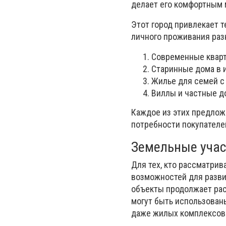
делает его комфортным м
Этот город привлекает т
личного проживания раз
Современные кварт
Старинные дома в 
Жилье для семей с
Виллы и частные до
Каждое из этих предлож
потребности покупателе
Земельные учас
Для тех, кто рассматрив
возможностей для развит
объекты продолжает рас
могут быть использованы
даже жилых комплексов