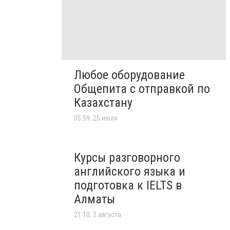
Любое оборудование
Общепита с отправкой по
Казахстану
05:59, 25 июля
Курсы разговорного
английского языка и
подготовка к IELTS в
Алматы
21:10, 2 августа