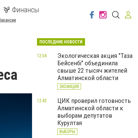
Финансы
Вакансии
ПОСЛЕДНИЕ НОВОСТИ
Экологическая акция "Таза
12:54
Бейсенбі" объединила
еса
свыше 22 тысяч жителей
Алматинской области
ЭКОАКЦИЯ
ЦИК проверил готовность
12:43
Алматинской области к
выборам депутатов
Курултая
ВЫБОРЫ