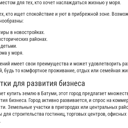
естом для тех, кто хочет наслаждаться жизнью у моря.
ех, кто ищет спокойствие и уют в прибрежной зоне. Возмо
нообразны:
иры в новостройках.
исторических районах.
 детьми.
ма у моря.
ений имеет свои преимущества и может удовлетворить р
й, будь то комфортное проживание, отдых или семейная жи
тки для развития бизнеса
ает купить землю в Батуми, этот город предлагает множест
ия бизнеса. Город активно развивается, и спрос на комме
ти. Земельные участки в пригородах или центральных райо
 для строительства гостиниц, торговых центров, офисных
.