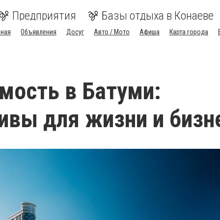
Предприятия
Базы отдыха в Конаеве
вная
Объявления
Досуг
Авто / Мото
Афиша
Карта города
ость в Батуми:
ивы для жизни и бизн