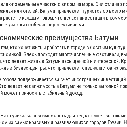
вляют земельные участки с видом на море. Они отлично п
жилья или отелей. Батуми привлекает туристов со всего ми
да растет с каждым годом, что делает инвестиции в комме
ные участки особенно перспективными.
кономические преимущества Батуми
тем, кто хочет жить и работать в городе с богатым культу
кономикой. Здесь проходят многочисленные фестивали, вы
 что делает жизнь в Батуми насыщенной и интересной. Кр
жные бизнес-центры, что привлекает специалистов из раз
 города поддерживается за счет иностранных инвестиций 
Это делает недвижимость в Батуми не только выгодной пок
й может приносить стабильный доход.
– это уникальная возможность для тех, кто ищет выгодны
дном из самых красивых и развивающихся городов Грузии. 