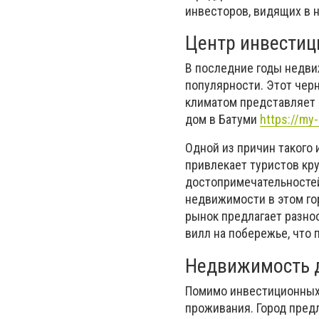
инвесторов, видящих в 
Центр инвестиц
В последние годы недвиж
популярности. Этот чер
климатом представляет 
дом в Батуми
https://my
Одной из причин такого 
привлекает туристов кр
достопримечательностей
недвижимости в этом го
рынок предлагает разно
вилл на побережье, что
Недвижимость д
Помимо инвестиционных 
проживания. Город пред