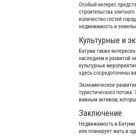
Особый интерес предста
строительства элитного 
количество гостей горо
недвижимость и земель
Культурные и э
Батуми также интересен 
наследием и развитой э
культурные мероприятия,
здесь сосредоточены ва
Экономическое развитие
туристического потока. 
важным активом, которы
Заключение
Недвижимость в Батуми 
или планирует жить в о