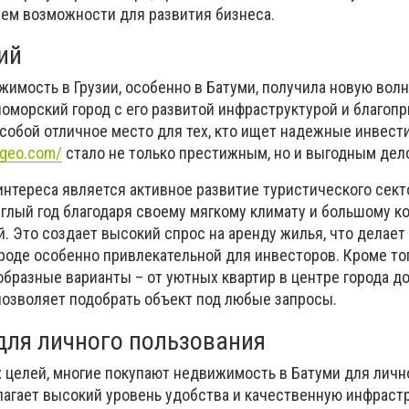
нем возможности для развития бизнеса.
ий
имость в Грузии, особенно в Батуми, получила новую волн
номорский город с его развитой инфраструктурой и благоп
собой отличное место для тех, кто ищет надежные инвести
-geo.com/
стало не только престижным, но и выгодным дел
интереса является активное развитие туристического сект
углый год благодаря своему мягкому климату и большому к
. Это создает высокий спрос на аренду жилья, что делает
роде особенно привлекательной для инвесторов. Кроме то
образные варианты – от уютных квартир в центре города 
 позволяет подобрать объект под любые запросы.
ля личного пользования
целей, многие покупают недвижимость в Батуми для личн
лагает высокий уровень удобства и качественную инфрастр