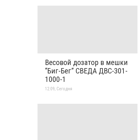
Весовой дозатор в мешки
“Биг-Бег” СВЕДА ДВС-301-
1000-1
12:09, Сегодня