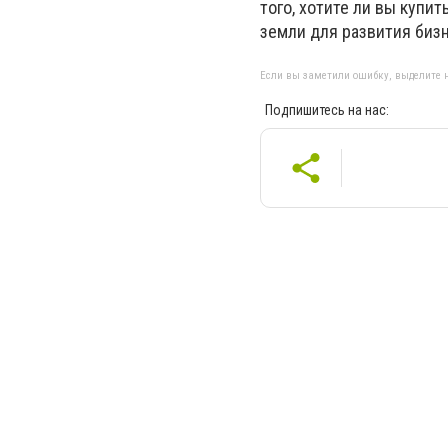
того, хотите ли вы купи
земли для развития биз
Если вы заметили ошибку, выделите н
Подпишитесь на нас: