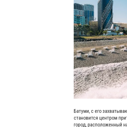
Батуми, с его захватыв
становится центром при
город, расположенный на