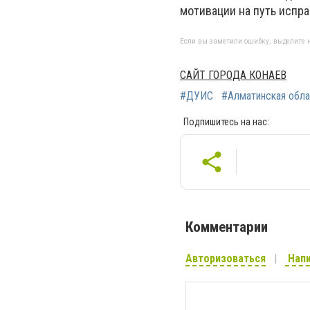
мотивации на путь испра
Если вы заметили ошибку, выделите н
САЙТ ГОРОДА КОНАЕВ
#ДУИС
#Алматинская обла
Подпишитесь на нас:
Комментарии
Авторизоваться
Напи