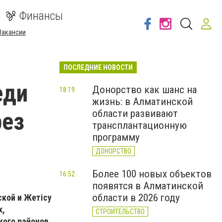
Финансы
Вакансии
ПОСЛЕДНИЕ НОВОСТИ
еди
Донорство как шанс на
18:19
жизнь: в Алматинской
рез
области развивают
трансплантационную
программу
ДОНОРСТВО
Более 100 новых объектов
16:52
появятся в Алматинской
области в 2026 году
кой и Жетісу
х,
СТРОИТЕЛЬСТВО
кого районов,