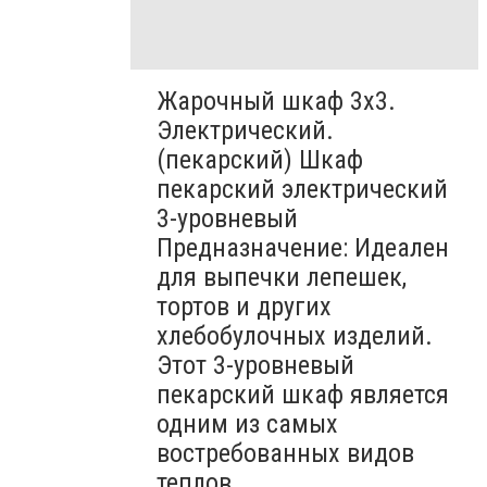
Жарочный шкаф 3х3.
Электрический.
(пекарский) Шкаф
пекарский электрический
3-уровневый
Предназначение: Идеален
для выпечки лепешек,
тортов и других
хлебобулочных изделий.
Этот 3-уровневый
пекарский шкаф является
одним из самых
востребованных видов
теплов