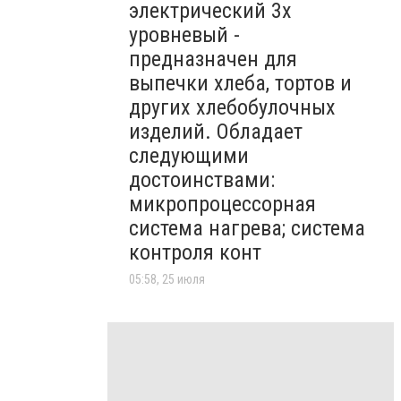
электрический 3х
уровневый -
предназначен для
выпечки хлеба, тортов и
других хлебобулочных
изделий. Обладает
следующими
достоинствами:
микропроцессорная
система нагрева; система
контроля конт
05:58, 25 июля