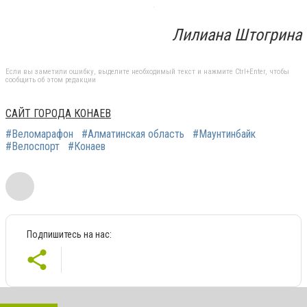
Лилиана Штогрина
Если вы заметили ошибку, выделите необходимый текст и нажмите Ctrl+Enter, чтобы
сообщить об этом редакции
САЙТ ГОРОДА КОНАЕВ
#Веломарафон
#Алматинская область
#Маунтинбайк
#Велоспорт
#Конаев
Подпишитесь на нас: