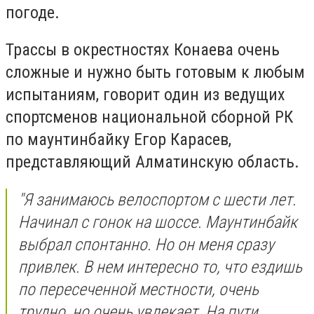
погоде.
Трассы в окрестностях Конаева очень
сложные и нужно быть готовым к любым
испытаниям, говорит один из ведущих
спортсменов национальной сборной РК
по маунтинбайку Егор Карасев,
представляющий Алматинскую область.
"Я занимаюсь велоспортом с шести лет.
Начинал с гонок на шоссе. Маунтинбайк
выбрал спонтанно. Но он меня сразу
привлек. В нем интересно то, что ездишь
по пересеченной местности, очень
трудно, но очень увлекает. На пути