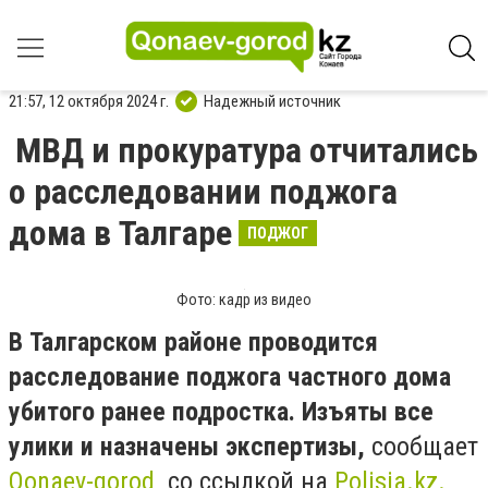
21:57, 12 октября 2024 г.
Надежный источник
МВД и прокуратура отчитались
о расследовании поджога
дома в Талгаре
ПОДЖОГ
Фото: кадр из видео
В Талгарском районе проводится
расследование поджога частного дома
убитого ранее подростка. Изъяты все
улики и назначены экспертизы,
сообщает
Qonaev-gorod
со ссылкой на
Polisia.kz.