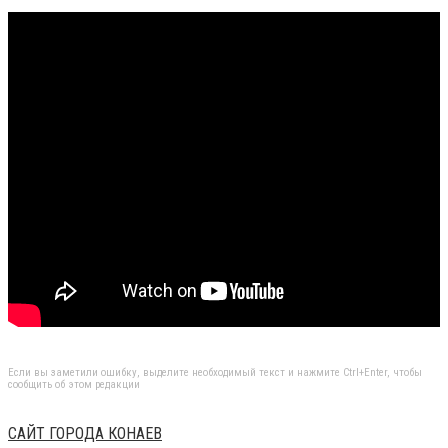
Если вы заметили ошибку, выделите необходимый текст и нажмите Ctrl+Enter, чтобы
сообщить об этом редакции
САЙТ ГОРОДА КОНАЕВ