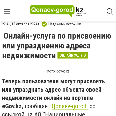
22:41, 18 октября 2024 г.
Надежный источник
Онлайн-услуга по присвоению
или упразднению адреса
недвижимости
ОНЛАЙН УСЛУГА
Фото: gov4c.kz
Теперь пользователи могут присвоить
или упразднить адрес объекта своей
недвижимости онлайн на портале
eGov.kz,
сообщает
Qonaev-gorod
со
ссылкой на АО "Национальные