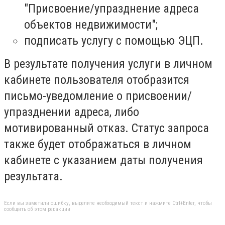
"Присвоение/упразднение адреса
объектов недвижимости";
подписать услугу с помощью ЭЦП.
В результате получения услуги в личном
кабинете пользователя отобразится
письмо-уведомление о присвоении/
упразднении адреса, либо
мотивированный отказ. Статус запроса
также будет отображаться в личном
кабинете с указанием даты получения
результата.
Если вы заметили ошибку, выделите необходимый текст и нажмите Ctrl+Enter, чтобы
сообщить об этом редакции