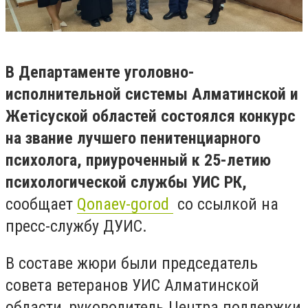
В Департаменте уголовно-
исполнительной системы Алматинской и
Жетісуской областей состоялся конкурс
на звание лучшего пенитенциарного
психолога, приуроченный к 25-летию
психологической службы УИС РК,
сообщает
Qonaev-gorod
со ссылкой на
пресс-службу ДУИС.
В составе жюри были председатель
совета ветеранов УИС Алматинской
области, руководитель Центра поддержки