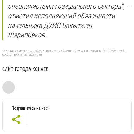
специалистами гражданского сектора", —
отметил исполняющий обязанности
начальника ДУИС Бакытжан
Шарипбеков.
Если вы заметили ошибку, выделите необходимый текст и нажмите Ctrl+Enter, чтобы
сообщить об этом редакции
САЙТ ГОРОДА КОНАЕВ
Подпишитесь на нас: