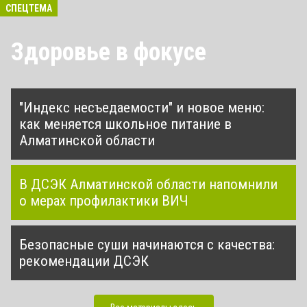
СПЕЦТЕМА
Здоровье в фокусе
"Индекс несъедаемости" и новое меню:
как меняется школьное питание в
Алматинской области
В ДСЭК Алматинской области напомнили
о мерах профилактики ВИЧ
Безопасные суши начинаются с качества:
рекомендации ДСЭК