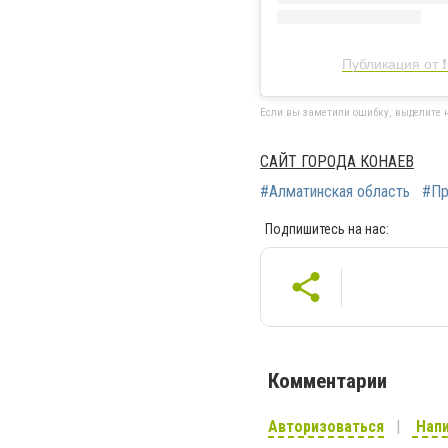
Публикация от 
Если вы заметили ошибку, выделите н
САЙТ ГОРОДА КОНАЕВ
#Алматинская область
#Пр
Подпишитесь на нас:
Комментарии
Авторизоваться
Напи