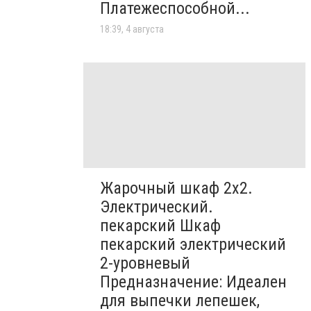
Платежеспособной...
18:39, 4 августа
Жарочный шкаф 2х2.
Электрический.
пекарский Шкаф
пекарский электрический
2-уровневый
Предназначение: Идеален
для выпечки лепешек,