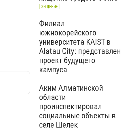
ХИЩЕНИЕ
Филиал
южнокорейского
университета KAIST в
Alatau City: представлен
проект будущего
кампуса
Аким Алматинской
области
проинспектировал
социальные объекты в
селе Шелек