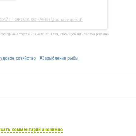
❗️САЙТ ГОРОДА КОНАЕВ (@qonaev.gorod)
еобходимый текст и нажмите Ctrl+Enter, чтобы сообщить об этом редакции
удовое хозяйство
#Зарыбление рыбы
сать комментарий анонимно