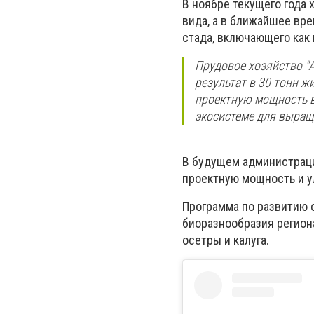
В ноябре текущего года 
вида, а в ближайшее вр
стада, включающего как
Прудовое хозяйство "A
результат в 30 тонн ж
проектную мощность в 
экосистеме для выращ
В будущем администраци
проектную мощность и у
Программа по развитию 
биоразнообразия региона
осетры и калуга.