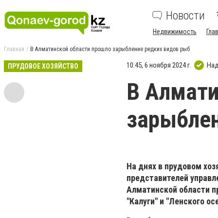
Новости
Недвижимость
Гла
Главная
В Алматинской области прошло зарыбление редких видов рыб
10:45, 6 ноября 2024 г.
Над
ПРУДОВОЕ ХОЗЯЙСТВО
В Алмати
зарыблен
На днях в прудовом хоз
представителей управл
Алматинской области 
"Калуги" и "Ленского ос