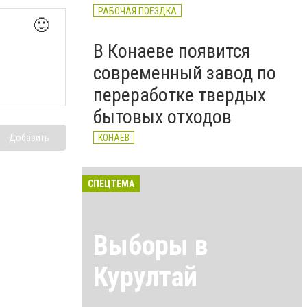
РАБОЧАЯ ПОЕЗДКА
🙂
В Конаеве появится
современный завод по
переработке твердых
бытовых отходов
КОНАЕВ
Добавить
СПЕЦТЕМА
Выборы в
Курултай