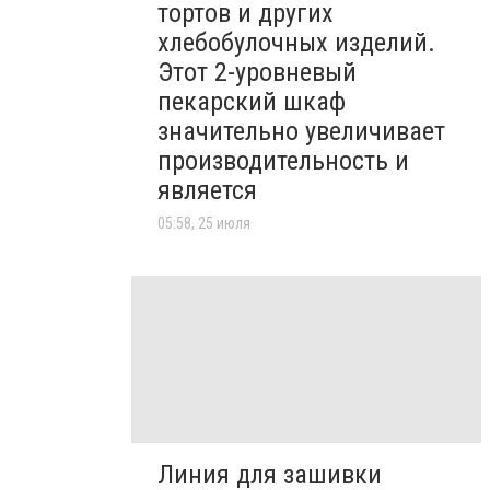
тортов и других
хлебобулочных изделий.
Этот 2-уровневый
пекарский шкаф
значительно увеличивает
производительность и
является
05:58, 25 июля
Линия для зашивки