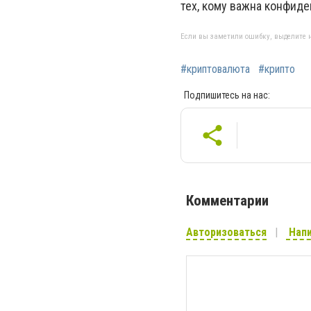
тех, кому важна конфиде
Если вы заметили ошибку, выделите н
#криптовалюта
#крипто
Подпишитесь на нас:
Комментарии
Авторизоваться
Напи