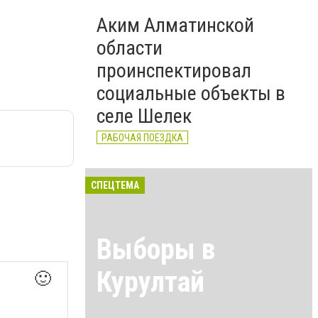
Аким Алматинской
области
проинспектировал
социальные объекты в
селе Шелек
РАБОЧАЯ ПОЕЗДКА
СПЕЦТЕМА
Выборы в
Курултай
🙂