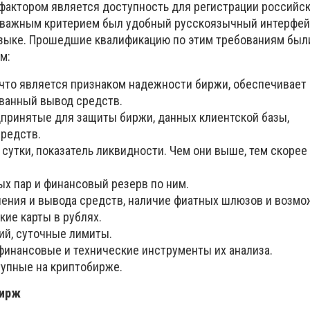
актором является доступность для регистрации российс
 важным критерием был удобный русскоязычный интерфей
языке. Прошедшие квалификацию по этим требованиям был
м:
 что является признаком надежности биржи, обеспечивает
ованный вывод средств.
принятые для защиты биржи, данных клиентской базы,
средств.
 сутки, показатель ликвидности. Чем они выше, тем скоре
ых пар и финансовый резерв по ним.
ения и вывода средств, наличие фиатных шлюзов и возмо
кие карты в рублях.
ий, суточные лимиты.
финансовые и технические инструменты их анализа.
тупные на криптобирже.
бирж