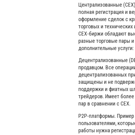
Централизованные (СЕХ)
полная регистрация и в
оформление сделок с к
торговых и технических
СЕХ-биржи обладают вы
разные торговые пары 
дополнительные услуги: 
Децентрализованные (DE
продавцом. Все операци
децентрализованных при
защищены и не подверже
поддержки и фиатных шл
трейдеров. Имеет более
пар в сравнении с СЕХ.
Р2Р-платформы. Пример
пользователями, которы
работы нужна регистраци