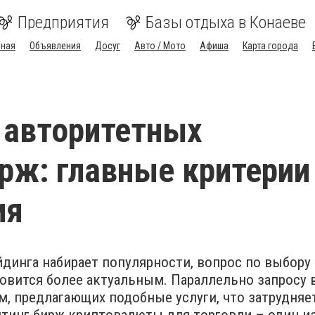
Предприятия
Базы отдыха в Конаеве
вная
Объявления
Досуг
Авто / Мото
Афиша
Карта города
 авторитетных
рж: главные критерии
ия
динга набирает популярности, вопрос по выбору
новится более актуальным. Параллельно запросу
м, предлагающих подобные услуги, что затрудняе