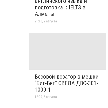
английского языка и
подготовка к IELTS в
Алматы
21:10, 2 августа
Весовой дозатор в мешки
“Биг-Бег” СВЕДА ДВС-301-
1000-1
12:09, 6 августа