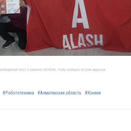
еобходимый текст и нажмите Ctrl+Enter, чтобы сообщить об этом редакции
#Робототехника
#Алматинская область
#Конаев