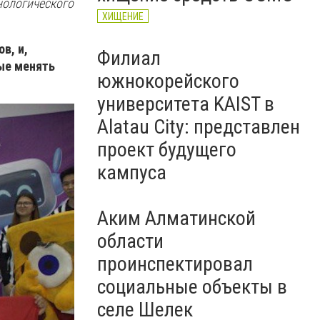
нологического
ХИЩЕНИЕ
в, и,
Филиал
ые менять
южнокорейского
университета KAIST в
Alatau City: представлен
проект будущего
кампуса
Аким Алматинской
области
проинспектировал
социальные объекты в
селе Шелек