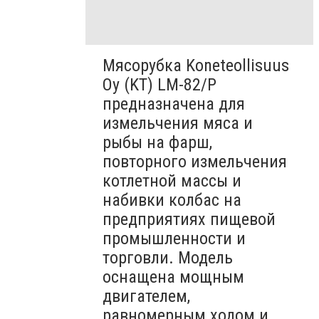
Мясорубка Koneteollisuus
Oy (KT)​ LM-82/P
предназначена для
измельчения мяса и
рыбы на фарш,
повторного измельчения
котлетной массы и
набивки колбас на
предприятиях пищевой
промышленности и
торговли. Модель
оснащена мощным
двигателем,
равномерным ходом и