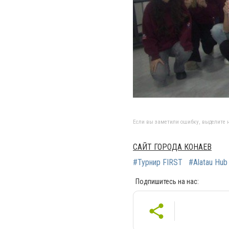
Если вы заметили ошибку, выделите н
САЙТ ГОРОДА КОНАЕВ
#Турнир FIRST
#Alatau Hub
Подпишитесь на нас: