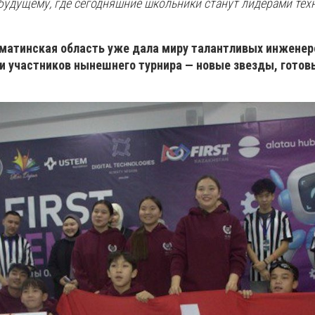
 будущему, где сегодняшние школьники станут лидерами тех
матинская область уже дала миру талантливых инженеро
и участников нынешнего турнира — новые звезды, готов