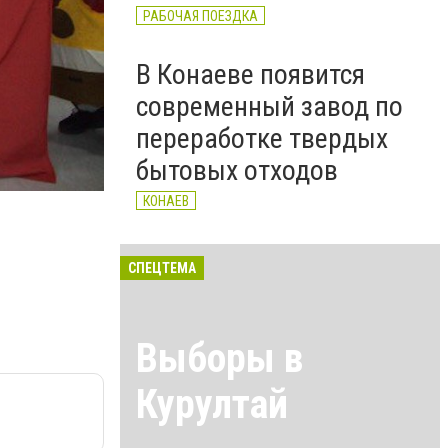
РАБОЧАЯ ПОЕЗДКА
В Конаеве появится
современный завод по
переработке твердых
бытовых отходов
КОНАЕВ
СПЕЦТЕМА
Выборы в
Курултай