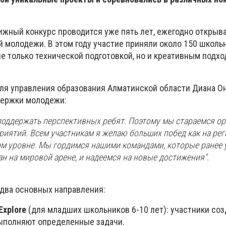
тижный конкурс проводится уже пять лет, ежегодно открыв
 молодежи. В этом году участие приняли около 150 школь
е только технической подготовкой, но и креативным подхо
ля управления образования Алматинской области Диана О
держки молодежи:
 поддержать перспективных ребят. Поэтому мы стараемся о
риятий. Всем участникам я желаю больших побед как на рег
ом уровне. Мы гордимся нашими командами, которые ранее 
н на мировой арене, и надеемся на новые достижения".
 два основных направления:
Explore
(для младших школьников 6-10 лет): участники со
выполняют определенные задачи.