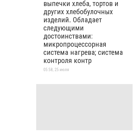
выпечки хлеба, тортов и
других хлебобулочных
изделий. Обладает
следующими
достоинствами:
микропроцессорная
система нагрева; система
контроля контр
05:58, 25 июля