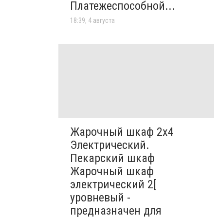
Платежеспособной...
18:39, 4 августа
Жарочный шкаф 2х4
Электрический.
Пекарский шкаф
Жарочный шкаф
электрический 2[
уровневый -
предназначен для