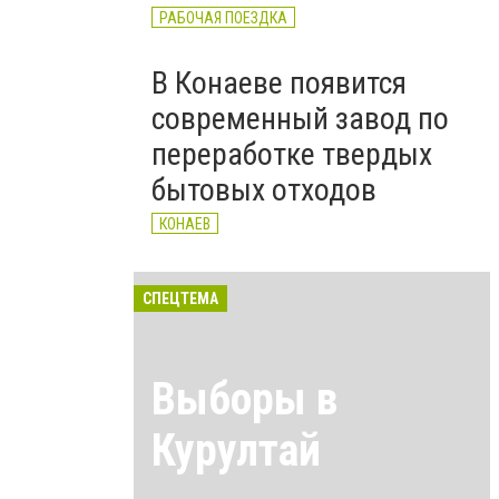
РАБОЧАЯ ПОЕЗДКА
В Конаеве появится
современный завод по
переработке твердых
бытовых отходов
КОНАЕВ
СПЕЦТЕМА
Выборы в
Курултай