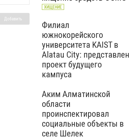
ХИЩЕНИЕ
Добавить
Филиал
южнокорейского
университета KAIST в
Alatau City: представлен
проект будущего
кампуса
Аким Алматинской
области
проинспектировал
социальные объекты в
селе Шелек