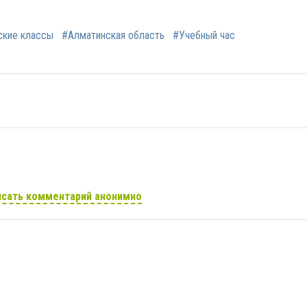
ские классы
#Алматинская область
#Учебный час
сать комментарий анонимно