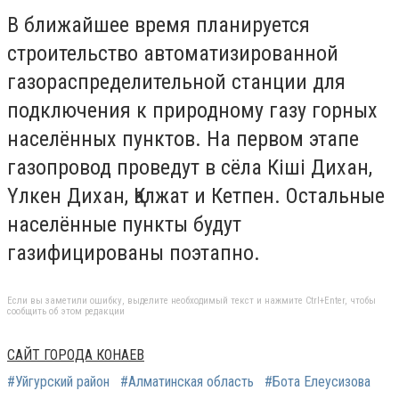
В ближайшее время планируется
строительство автоматизированной
газораспределительной станции для
подключения к природному газу горных
населённых пунктов. На первом этапе
газопровод проведут в сёла Кіші Дихан,
Үлкен Дихан, Қалжат и Кетпен. Остальные
населённые пункты будут
газифицированы поэтапно.
Если вы заметили ошибку, выделите необходимый текст и нажмите Ctrl+Enter, чтобы
сообщить об этом редакции
САЙТ ГОРОДА КОНАЕВ
#Уйгурский район
#Алматинская область
#Бота Елеусизова