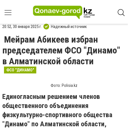
20:52, 30 января 2025 г.
Надежный источник
Мейрам Абикеев избран
председателем ФСО "Динамо"
в Алматинской области
ФСО "ДИНАМО"
Фото: Polisia.kz
Единогласным решением членов
общественного объединения
физкультурно-спортивного общества
"Динамо" по Алматинской области,