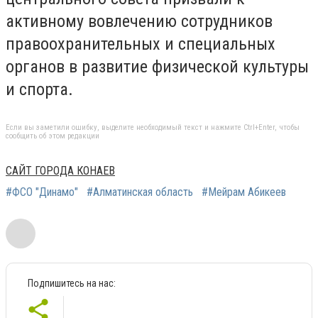
активному вовлечению сотрудников
правоохранительных и специальных
органов в развитие физической культуры
и спорта.
Если вы заметили ошибку, выделите необходимый текст и нажмите Ctrl+Enter, чтобы
сообщить об этом редакции
САЙТ ГОРОДА КОНАЕВ
#ФСО "Динамо"
#Алматинская область
#Мейрам Абикеев
Подпишитесь на нас: