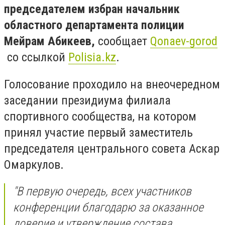
председателем избран начальник
областного департамента полиции
Мейрам Абикеев,
сообщает
Qonaev-gorod
со ссылкой
Polisia.kz
.
Голосование проходило на внеочередном
заседании президиума филиала
спортивного сообщества, на котором
принял участие первый заместитель
председателя центрального совета Аскар
Омаркулов.
"В первую очередь, всех участников
конференции благодарю за оказанное
доверие и утверждение состава