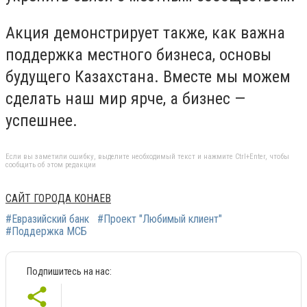
Акция демонстрирует также, как важна
поддержка местного бизнеса, основы
будущего Казахстана. Вместе мы можем
сделать наш мир ярче, а бизнес —
успешнее.
Если вы заметили ошибку, выделите необходимый текст и нажмите Ctrl+Enter, чтобы
сообщить об этом редакции
САЙТ ГОРОДА КОНАЕВ
#Евразийский банк
#Проект "Любимый клиент"
#Поддержка МСБ
Подпишитесь на нас: