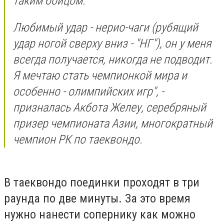
таким бойцом.
Любимый удар - нерио-чаги (рубящий
удар ногой сверху вниз - "НГ"), он у меня
всегда получается, никогда не подводит.
Я мечтаю стать чемпионкой мира и
особенно - олимпийских игр", -
призналась Акбота Желеу, серебряный
призер чемпионата Азии, многократный
чемпион РК по таеквондо.
В таеквондо поединки проходят в три
раунда по две минуты. За это время
нужно нанести сопернику как можно