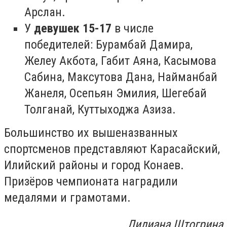
Арслан.
У
девушек 15-17
в числе
победителей: Бурамбай Дамира,
Желеу Акбота, Габит Аяна, Касымова
Сабина, Максутова Дана, Найманбай
Жанеля, Осепьян Эмилия, Шегебай
Толганай, Куттыходжа Азиза.
Большинство их вышеназванных
спортсменов представляют Карасайский,
Илийский районы и город Конаев.
Призёров чемпионата наградили
медалями и грамотами.
Лилиана Штогрина