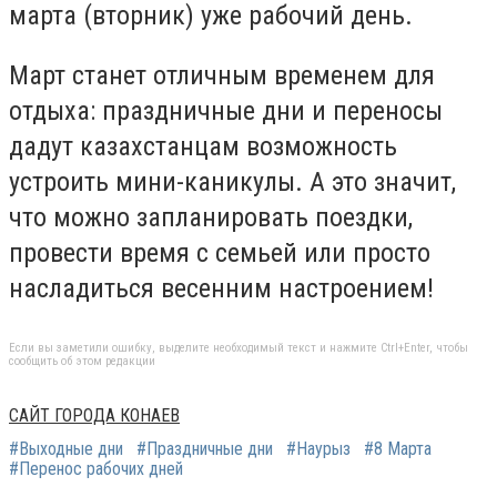
марта (вторник) уже рабочий день.
Март станет отличным временем для
отдыха: праздничные дни и переносы
дадут казахстанцам возможность
устроить мини-каникулы. А это значит,
что можно запланировать поездки,
провести время с семьей или просто
насладиться весенним настроением!
Если вы заметили ошибку, выделите необходимый текст и нажмите Ctrl+Enter, чтобы
сообщить об этом редакции
САЙТ ГОРОДА КОНАЕВ
#Выходные дни
#Праздничные дни
#Наурыз
#8 Марта
#Перенос рабочих дней