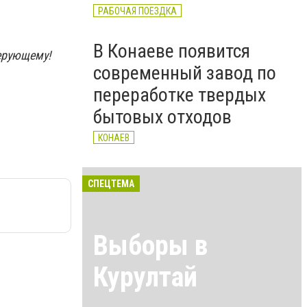
РАБОЧАЯ ПОЕЗДКА
В Конаеве появится
ерующему!
современный завод по
переработке твердых
бытовых отходов
КОНАЕВ
СПЕЦТЕМА
Выборы в
Курултай