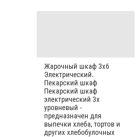
Жарочный шкаф 3х6
Электрический.
Пекарский шкаф
Пекарский шкаф
электрический 3х
уровневый -
предназначен для
выпечки хлеба, тортов и
других хлебобулочных