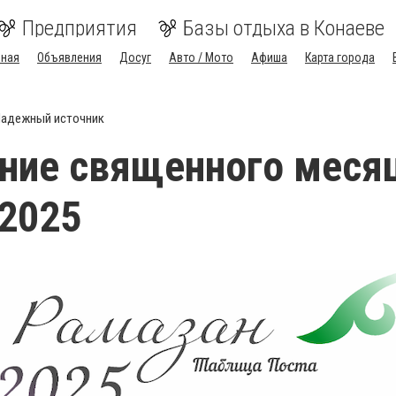
Предприятия
Базы отдыха в Конаеве
вная
Объявления
Досуг
Авто / Мото
Афиша
Карта города
адежный источник
ние священного меся
2025