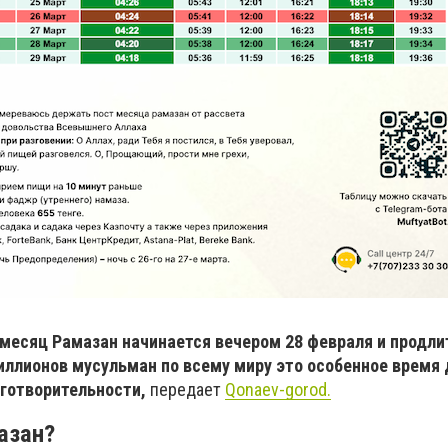
месяц Рамазан начинается вечером 28 февраля и продли
иллионов мусульман по всему миру это особенное время 
аготворительности,
передает
Qonaev-gorod.
азан?