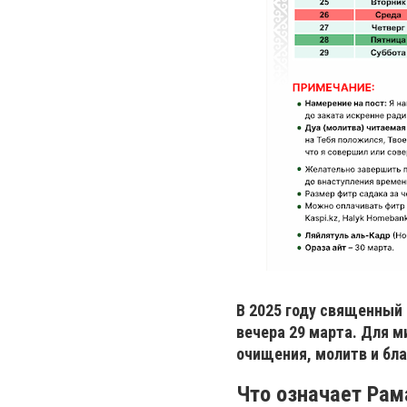
В 2025 году священный 
вечера 29 марта. Для м
очищения, молитв и бл
Что означает Рам