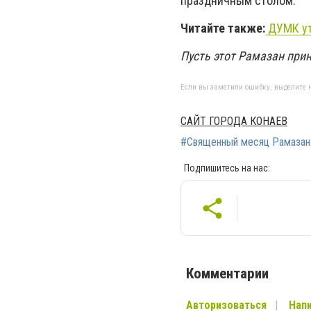
праздничным столом.
Читайте также:
ДУМК ут
Пусть этот Рамазан при
Если вы заметили ошибку, выделите н
САЙТ ГОРОДА КОНАЕВ
#Священный месяц Рамазан
Подпишитесь на нас:
Комментарии
Авторизоваться
Напи