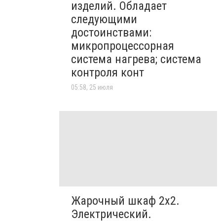
изделий. Обладает
следующими
достоинствами:
микропроцессорная
система нагрева; система
контроля конт
05:58, 25 июля
Жарочный шкаф 2х2.
Электрический.