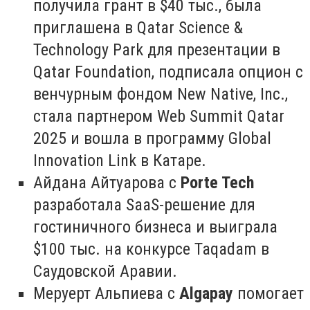
получила грант в $40 тыс., была
приглашена в Qatar Science &
Technology Park для презентации в
Qatar Foundation, подписала опцион с
венчурным фондом New Native, Inc.,
стала партнером Web Summit Qatar
2025 и вошла в программу Global
Innovation Link в Катаре.
Айдана Айтуарова с
Porte Tech
разработала SaaS-решение для
гостиничного бизнеса и выиграла
$100 тыс. на конкурсе Taqadam в
Саудовской Аравии.
Меруерт Альпиева с
Algapay
помогает