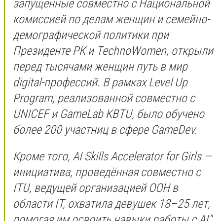
запущенные совместно с Национальной
комиссией по делам женщин и семейно-
демографической политики при
Президенте РК и TechnoWomen, открыли
перед тысячами женщин путь в мир
digital-профессий. В рамках Level Up
Program, реализованной совместно с
UNICEF и GameLab KBTU, было обучено
более 200 участниц в сфере GameDev.
Кроме того, AI Skills Accelerator for Girls —
инициатива, проведённая совместно с
ITU, ведущей организацией ООН в
области IT, охватила девушек 18–25 лет,
помогая им освоить навыки работы с AI",