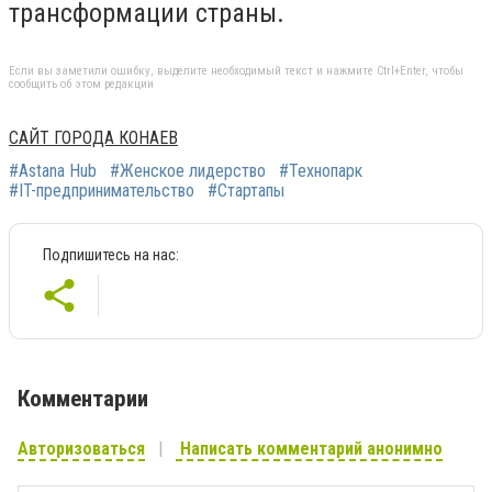
трансформации страны.
Если вы заметили ошибку, выделите необходимый текст и нажмите Ctrl+Enter, чтобы
сообщить об этом редакции
САЙТ ГОРОДА КОНАЕВ
#Astana Hub
#Женское лидерство
#Технопарк
#IT-предпринимательство
#Стартапы
Подпишитесь на нас:
Комментарии
Авторизоваться
Написать комментарий анонимно